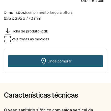
057 - Biscuit
Dimensões
(comprimento, largura, altura)
625 x 395 x 770 mm
Ficha de produto (pdf)
Veja todas as medidas
Onde comprar
Características técnicas
O vaso sanitário sifônico com saída vertical da