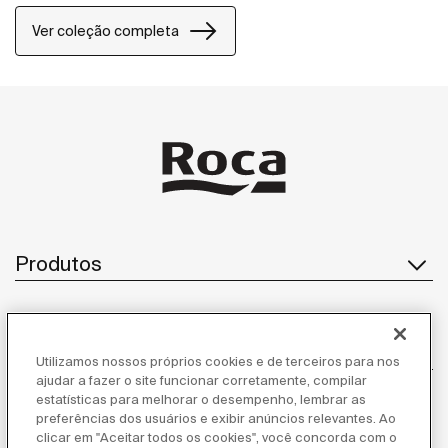
coleção é ideal para quem busca atemporalidade.
Ver coleção completa
Produtos
Atendimento ao cliente
Utilizamos nossos próprios cookies e de terceiros para nos
ajudar a fazer o site funcionar corretamente, compilar
estatísticas para melhorar o desempenho, lembrar as
preferências dos usuários e exibir anúncios relevantes. Ao
Sobre nós
clicar em "Aceitar todos os cookies", você concorda com o