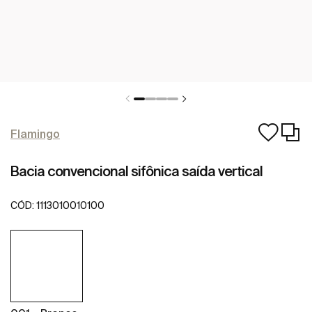
Flamingo
Bacia convencional sifônica saída vertical
CÓD:
1113010010100