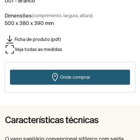
001 - Branco
Dimensões
(comprimento, largura, altura)
500 x 380 x 390 mm
Ficha de produto (pdf)
Veja todas as medidas
Onde comprar
Características técnicas
O vaso sanitário convencional sifônico com saída