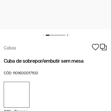
Cubas
Cuba de sobrepor/embutir sem mesa
CÓD:
1101600017100