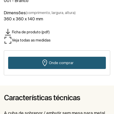
001 - Branco
Dimensões
(comprimento, largura, altura)
360 x 360 x 140 mm
Ficha de produto (pdf)
Veja todas as medidas
Onde comprar
Características técnicas
A cuba de sobrepor / embutir sem mesa para metal