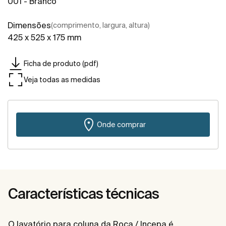
001 - Branco
Dimensões
(comprimento, largura, altura)
425 x 525 x 175 mm
Ficha de produto (pdf)
Veja todas as medidas
Onde comprar
Características técnicas
O lavatório para coluna da Roca / Incepa é