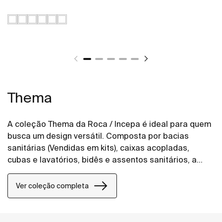
Thema
A coleção Thema da Roca / Incepa é ideal para quem
busca um design versátil. Composta por bacias
sanitárias (Vendidas em kits), caixas acopladas,
cubas e lavatórios, bidês e assentos sanitários, a
coleção é ideal para quem busca atemporalidade.
Ver coleção completa