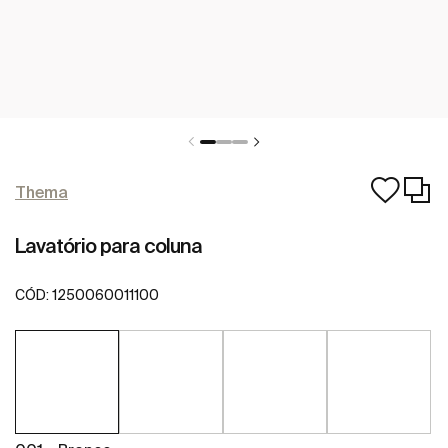
Thema
Lavatório para coluna
CÓD:
1250060011100