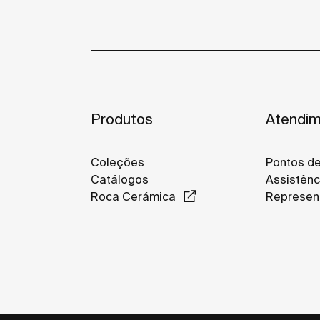
Produtos
Atendim
Coleções
Pontos d
Catálogos
Assistênc
Roca Cerámica
Represen