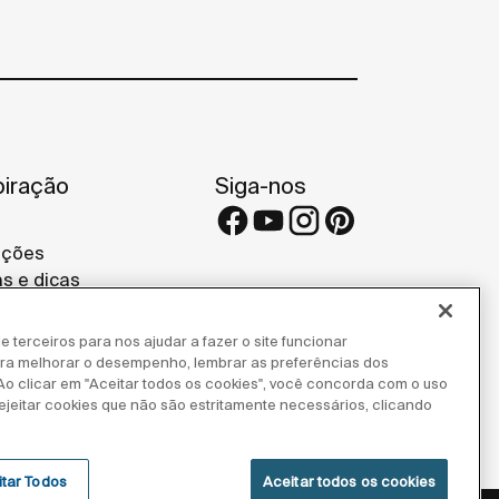
piração
Siga-nos
eções
as e dicas
etos de referência
 Brasil Store
e terceiros para nos ajudar a fazer o site funcionar
para melhorar o desempenho, lembrar as preferências dos
 Ao clicar em "Aceitar todos os cookies", você concorda com o uso
ejeitar cookies que não são estritamente necessários, clicando
itar Todos
Aceitar todos os cookies