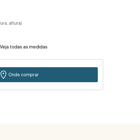
ra, altura)
Veja todas as medidas
Onde comprar