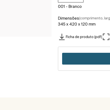
001 - Branco
Dimensões
(comprimento, largu
345 x 420 x 120 mm
Ficha de produto (pdf)