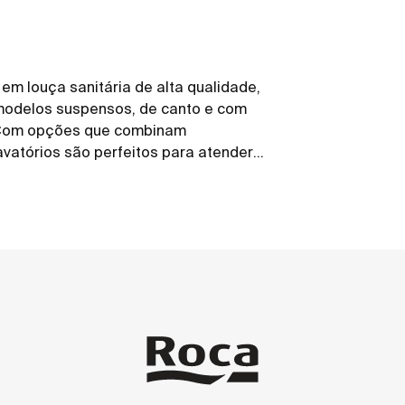
 em louça sanitária de alta qualidade,
odelos suspensos, de canto e com
. Com opções que combinam
lavatórios são perfeitos para atender