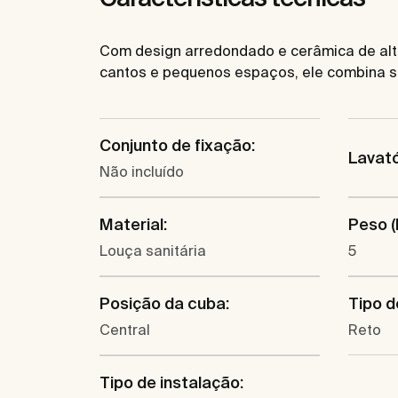
Com design arredondado e cerâmica de alta 
cantos e pequenos espaços, ele combina so
Conjunto de fixação:
Lavató
Não incluído
Material:
Peso (
Louça sanitária
5
Posição da cuba:
Tipo d
Central
Reto
Tipo de instalação: