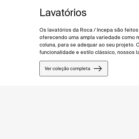
Lavatórios
Os lavatórios da Roca / Incepa são feitos
oferecendo uma ampla variedade como m
coluna, para se adequar ao seu projeto
funcionalidade e estilo clássico, nossos 
às suas necessidades
Ver coleção completa