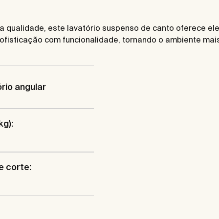
qualidade, este lavatório suspenso de canto oferece eleg
fisticação com funcionalidade, tornando o ambiente mais
rio angular
kg):
e corte: