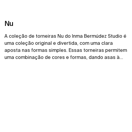
Nu
A coleção de torneiras Nu do Inma Bermúdez Studio é
uma coleção original e divertida, com uma clara
aposta nas formas simples. Essas torneiras permitem
uma combinação de cores e formas, dando asas à
imaginação para criar um espaço de banho
Ver mais
personalizado.