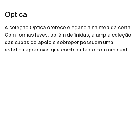
Optica
A coleção Optica oferece elegância na medida certa.
Com formas leves, porém definidas, a ampla coleção
das cubas de apoio e sobrepor possuem uma
estética agradável que combina tanto com ambientes
amplos como ambientes menores.
Ver mais