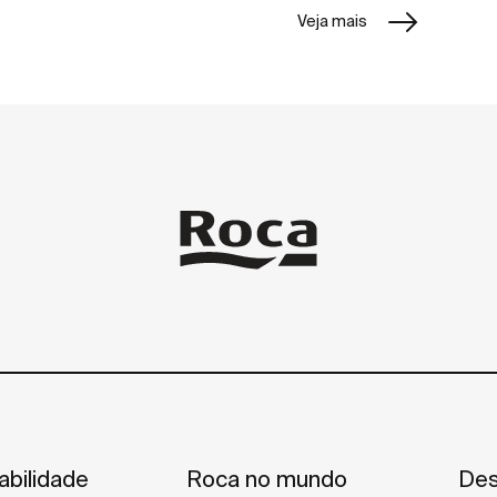
Veja mais
abilidade
Roca no mundo
Des