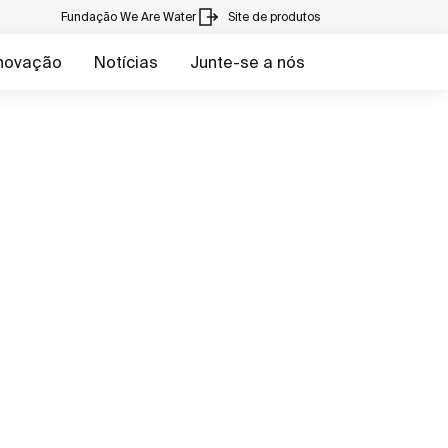
Fundação We Are Water
Site de produtos
inovação
Notícias
Junte-se a nós