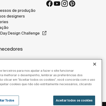
essos de produção
os designers
eries
ação
Day Design Challenge
necedores
e terceiros para nos ajudar a fazer o site funcionar
para melhorar o desempenho, lembrar as preferências dos
 Ao clicar em "Aceitar todos os cookies", você concorda com o uso
ejeitar cookies que não são estritamente necessários, clicando
itar Todos
Aceitar todos os cookies