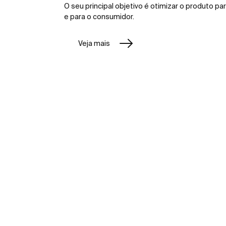
O seu principal objetivo é otimizar o produto pa
e para o consumidor.
Veja mais