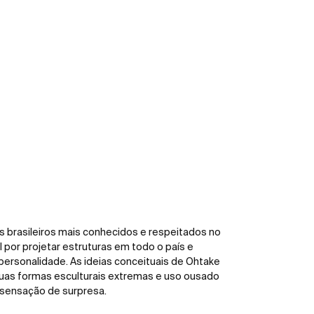
s brasileiros mais conhecidos e respeitados no
 por projetar estruturas em todo o país e
personalidade. As ideias conceituais de Ohtake
uas formas esculturais extremas e uso ousado
 sensação de surpresa.