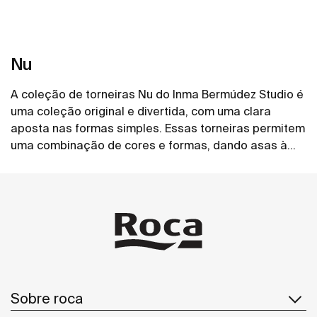
Nu
A coleção de torneiras Nu do Inma Bermúdez Studio é
uma coleção original e divertida, com uma clara
aposta nas formas simples. Essas torneiras permitem
uma combinação de cores e formas, dando asas à
imaginação para criar um espaço de banho
Ver mais
personalizado.
Sobre roca