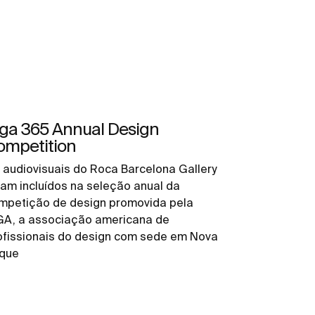
iga 365 Annual Design
ompetition
 audiovisuais do Roca Barcelona Gallery
ram incluídos na seleção anual da
mpetição de design promovida pela
GA, a associação americana de
ofissionais do design com sede em Nova
rque