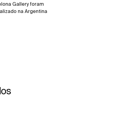
lona Gallery foram
ealizado na Argentina
dos