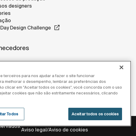
os designers
eries
ação
Day Design Challenge
necedores
e terceiros para nos ajudar a fazer o site funcionar
para melhorar o desempenho, lembrar as preferências dos
 Ao clicar em "Aceitar todos os cookies", você concorda com o uso
ejeitar cookies que não são estritamente necessários, clicando
itar Todos
Aceitar todos os cookies
Política de privacidade
servados.
Aviso legal
Aviso de cookies