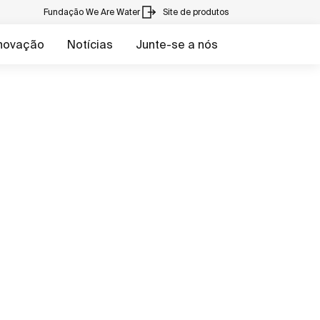
Fundação We Are Water
Site de produtos
inovação
Notícias
Junte-se a nós