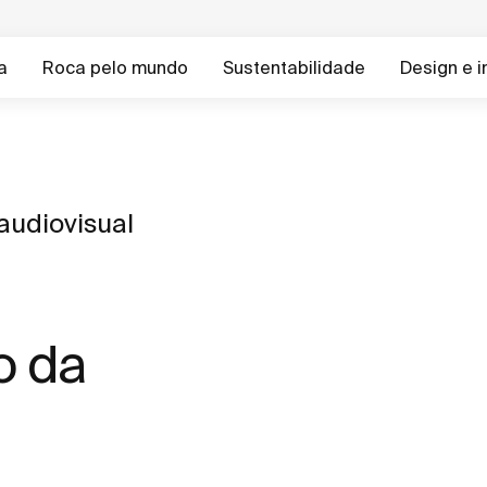
a
Roca pelo mundo
Sustentabilidade
Design e 
audiovisual
o da