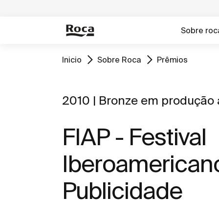
Sobre roc
Inicio
Sobre Roca
Prêmios
2010 | Bronze em produção 
FIAP - Festival
Iberoamerican
Publicidade