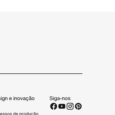
ign e inovação
Siga-nos
essos de produção