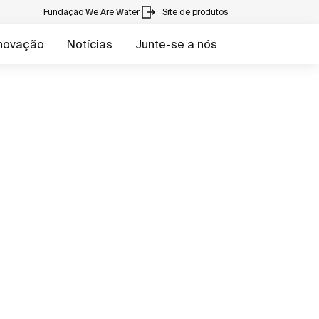
Fundação We Are Water
Site de produtos
inovação
Notícias
Junte-se a nós