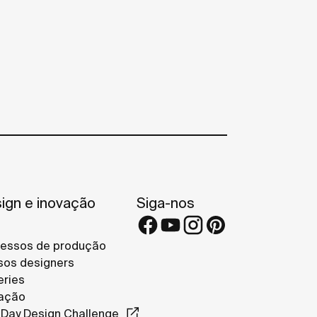
ign e inovação
Siga-nos
essos de produção
os designers
eries
ação
Day Design Challenge