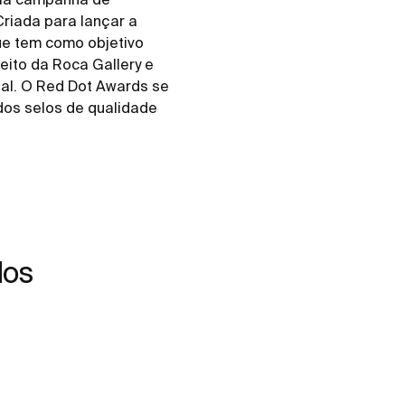
Criada para lançar a
ue tem como objetivo
eito da Roca Gallery e
ial. O Red Dot Awards se
dos selos de qualidade
dos