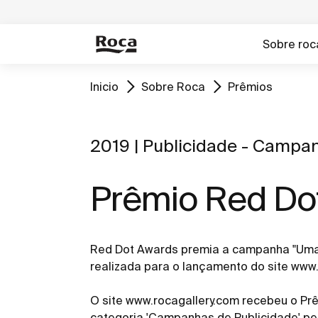
Sobre roc
Inicio
Sobre Roca
Prêmios
2019 | Publicidade - Campa
Prêmio Red Do
Red Dot Awards premia a campanha "Uma 
realizada para o lançamento do site www.
O site www.rocagallery.com recebeu o Pr
categoria 'Campanhas de Publicidade' p