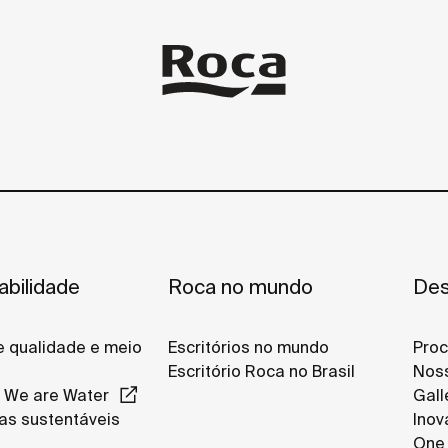
abilidade
Roca no mundo
Des
de qualidade e meio
Escritórios no mundo
Proc
Escritório Roca no Brasil
Noss
 We are Water
Gall
as sustentáveis
Inov
One 