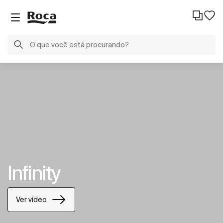
Infinity
Ver vídeo