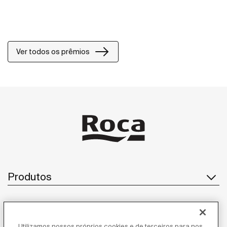
Ver todos os prêmios
Produtos
Atendimento ao cliente
Utilizamos nossos próprios cookies e de terceiros para nos