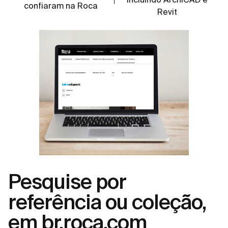
confiaram na Roca
Revit
Pesquise por
referência ou coleção,
em br.roca.com