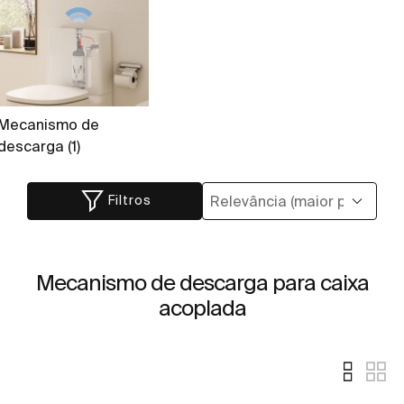
Mecanismo de
descarga (1)
Filtros
Mecanismo de descarga para caixa
acoplada