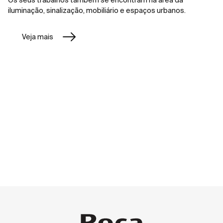
Os seus trabalhos também se encontram na área da
iluminação, sinalização, mobiliário e espaços urbanos.
Veja mais