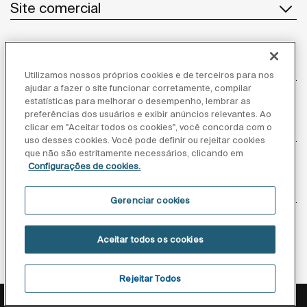
Site comercial
Notícias
Utilizamos nossos próprios cookies e de terceiros para nos
ajudar a fazer o site funcionar corretamente, compilar
estatísticas para melhorar o desempenho, lembrar as
preferências dos usuários e exibir anúncios relevantes. Ao
Atendimento ao cliente
clicar em "Aceitar todos os cookies", você concorda com o
uso desses cookies. Você pode definir ou rejeitar cookies
que não são estritamente necessários, clicando em
Configurações de cookies.
Fornecedores
Gerenciar cookies
Siga-nos
Aceitar todos os cookies
Rejeitar Todos
Política de privacidade
Aviso legal
Aviso de cookies