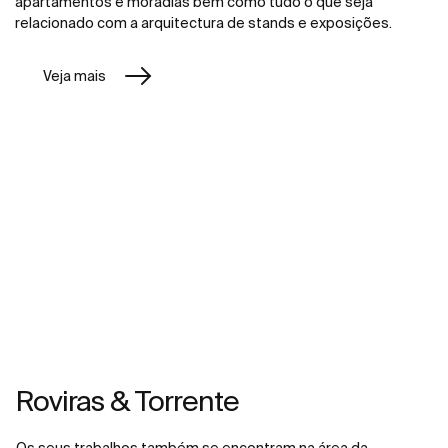
apartamentos e moradias bem como tudo o que seja
relacionado com a arquitectura de stands e exposições.
Veja mais
Roviras & Torrente