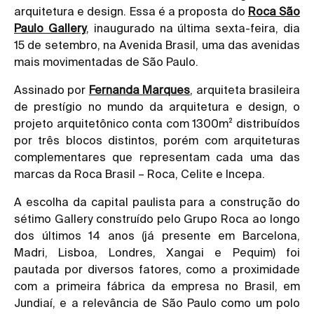
arquitetura e design. Essa é a proposta do
Roca São
Paulo Gallery
, inaugurado na última sexta-feira, dia
15 de setembro, na Avenida Brasil, uma das avenidas
mais movimentadas de São Paulo.
Assinado por
Fernanda Marques
, arquiteta brasileira
de prestígio no mundo da arquitetura e design, o
projeto arquitetônico conta com 1300m² distribuídos
por três blocos distintos, porém com arquiteturas
complementares que representam cada uma das
marcas da Roca Brasil – Roca, Celite e Incepa.
A escolha da capital paulista para a construção do
sétimo Gallery construído pelo Grupo Roca ao longo
dos últimos 14 anos (já presente em Barcelona,
Madri, Lisboa, Londres, Xangai e Pequim) foi
pautada por diversos fatores, como a proximidade
com a primeira fábrica da empresa no Brasil, em
Jundiaí, e a relevância de São Paulo como um polo