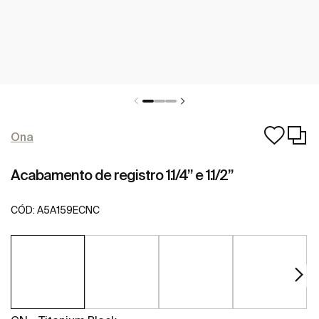
Ona
Acabamento de registro 1.1/4” e 1.1/2”
CÓD:
A5A159ECNC