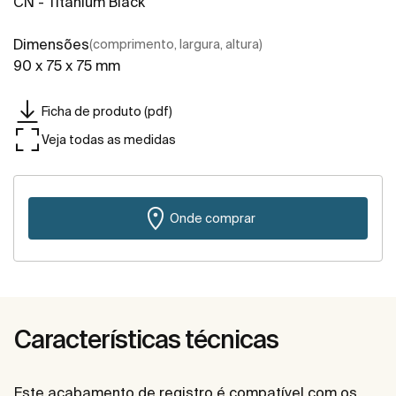
CN - Titanium Black
Dimensões
(comprimento, largura, altura)
90 x 75 x 75 mm
Ficha de produto (pdf)
Veja todas as medidas
Onde comprar
Características técnicas
Este acabamento de registro é compatível com os