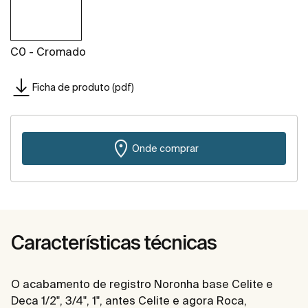
C0 - Cromado
Ficha de produto (pdf)
Onde comprar
Características técnicas
O acabamento de registro Noronha base Celite e
Deca 1/2", 3/4", 1", antes Celite e agora Roca,