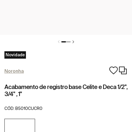
Novidade
Noronha
Acabamento de registro base Celite e Deca 1/2",
3/4" , 1"
CÓD:
B5010CUCR0