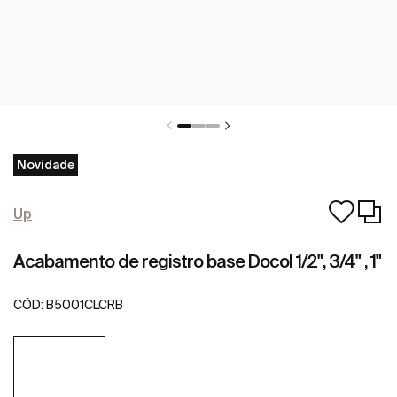
Novidade
Up
Acabamento de registro base Docol 1/2", 3/4" , 1"
CÓD:
B5001CLCRB