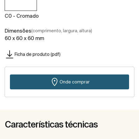
C0 - Cromado
Dimensões
(comprimento, largura, altura)
60 x 60 x 60 mm
Ficha de produto (pdf)
Onde comprar
Características técnicas