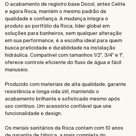
O acabamento de registro base Docol, antes Celite
e agora Roca, mantém o mesmo padrão de
qualidade e confiança. A mudança integra o
produto ao portfólio da Roca, líder global em
soluções para banheiros, sem qualquer alteração
em sua performance, é a escolha ideal para quem
busca praticidade e durabilidade na instalação
hidráulica. Compatível com tamanhos 1/2", 3/4" e 1",
oferece controle eficiente do fluxo de água e fácil
manuseio.
Produzido com materiais de alta qualidade, garante
resistência e longa vida útil, mantendo o
acabamento brilhante e sofisticado mesmo após
uso contínuo. Um acessório confiável que une
funcionalidade e design.
Os metais sanitários da Roca contam com 10 anos
de garantia de fábrica, a mais completa do