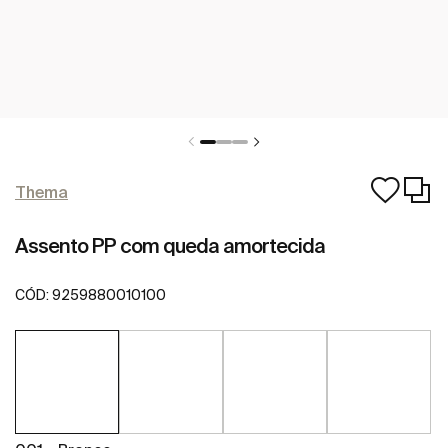
Thema
Assento PP com queda amortecida
CÓD:
9259880010100