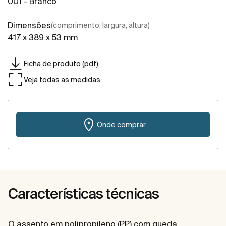
001 - Branco
Dimensões
(comprimento, largura, altura)
417 x 389 x 53 mm
Ficha de produto (pdf)
Veja todas as medidas
Onde comprar
Características técnicas
O assento em polipropileno (PP) com queda