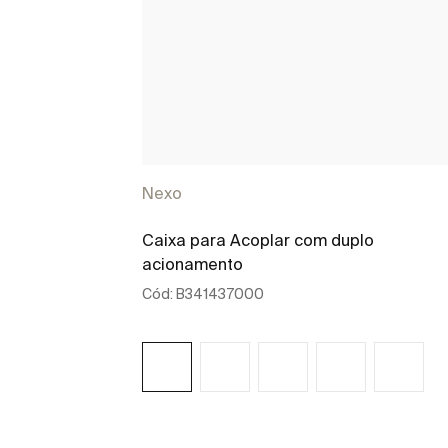
Nexo
Caixa para Acoplar com duplo
acionamento
Cód:
B341437000
Ver mais