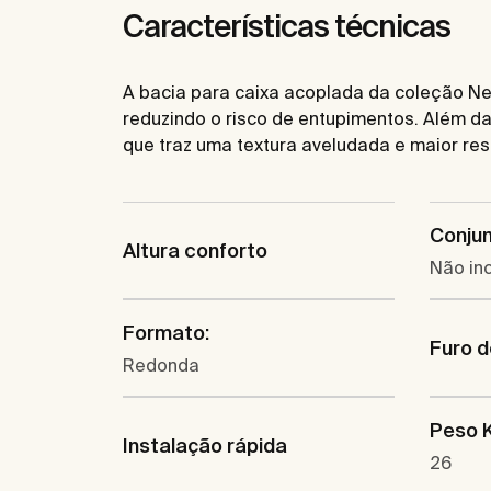
Características técnicas
A bacia para caixa acoplada da coleção Nex
reduzindo o risco de entupimentos. Além 
que traz uma textura aveludada e maior res
Conjun
Altura conforto
Não inc
Formato:
Furo d
Redonda
Peso 
Instalação rápida
26