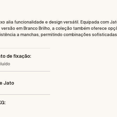
o alia funcionalidade e design versátil. Equipada com Ja
da versão em Branco Brilho, a coleção também oferece o
istência a manchas, permitindo combinações sofisticadas 
to de fixação:
luído
e Jato
KG: