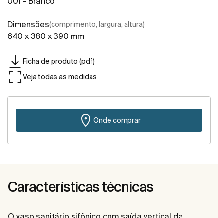
001 - Branco
Dimensões
(comprimento, largura, altura)
640 x 380 x 390 mm
Ficha de produto (pdf)
Veja todas as medidas
Onde comprar
Características técnicas
O vaso sanitário sifônico com saída vertical da