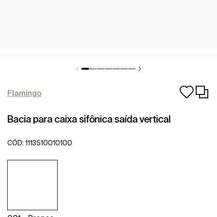
Flamingo
Bacia para caixa sifônica saída vertical
CÓD:
1113510010100