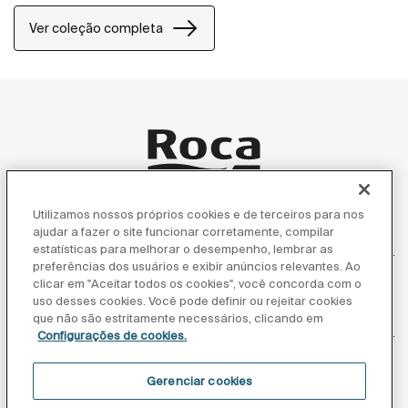
practical look.
Ver coleção completa
Utilizamos nossos próprios cookies e de terceiros para nos
ajudar a fazer o site funcionar corretamente, compilar
Produtos
estatísticas para melhorar o desempenho, lembrar as
preferências dos usuários e exibir anúncios relevantes. Ao
clicar em "Aceitar todos os cookies", você concorda com o
uso desses cookies. Você pode definir ou rejeitar cookies
Atendimento ao cliente
que não são estritamente necessários, clicando em
Configurações de cookies.
Gerenciar cookies
Sobre nós