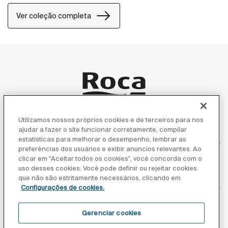
coleção é ideal para quem busca atemporalidade.
Ver coleção completa
Utilizamos nossos próprios cookies e de terceiros para nos
ajudar a fazer o site funcionar corretamente, compilar
Produtos
estatísticas para melhorar o desempenho, lembrar as
preferências dos usuários e exibir anúncios relevantes. Ao
clicar em "Aceitar todos os cookies", você concorda com o
uso desses cookies. Você pode definir ou rejeitar cookies
Atendimento ao cliente
que não são estritamente necessários, clicando em
Configurações de cookies.
Gerenciar cookies
Sobre nós