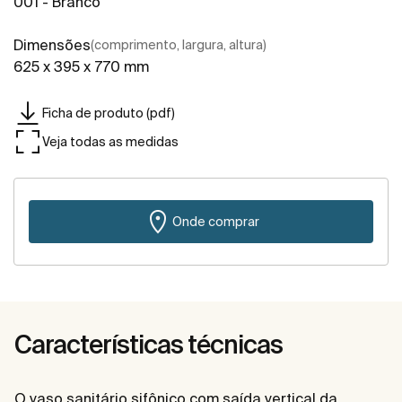
001 - Branco
Dimensões
(comprimento, largura, altura)
625 x 395 x 770 mm
Ficha de produto (pdf)
Veja todas as medidas
Onde comprar
Características técnicas
O vaso sanitário sifônico com saída vertical da