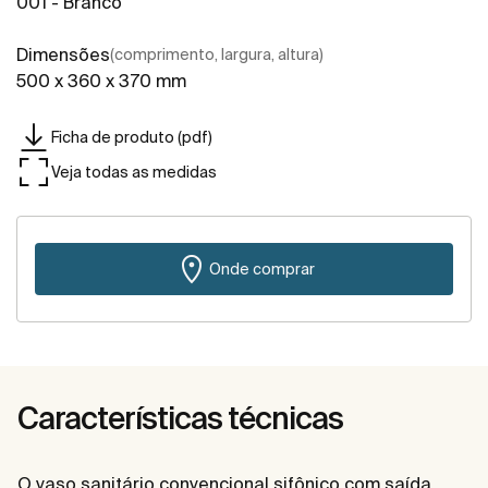
001 - Branco
Dimensões
(comprimento, largura, altura)
500 x 360 x 370 mm
Ficha de produto (pdf)
Veja todas as medidas
Onde comprar
Características técnicas
O vaso sanitário convencional sifônico com saída