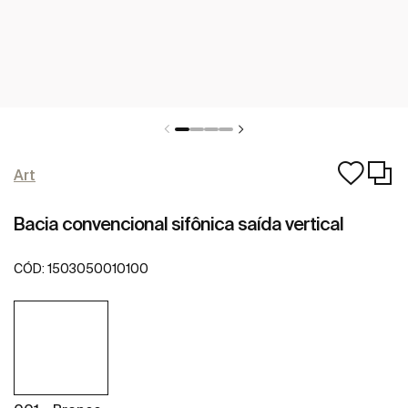
Art
Bacia convencional sifônica saída vertical
CÓD:
1503050010100