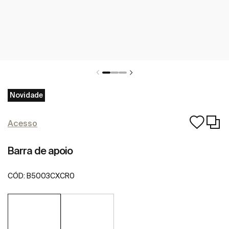
Novidade
Acesso
Barra de apoio
CÓD:
B5003CXCR0