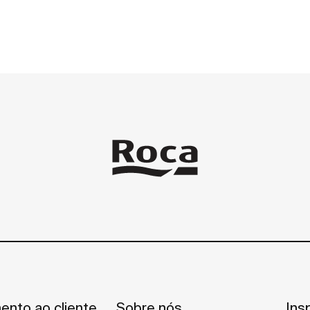
ento ao cliente
Sobre nós
Ins