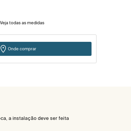
Veja todas as medidas
Onde comprar
a, a instalação deve ser feita