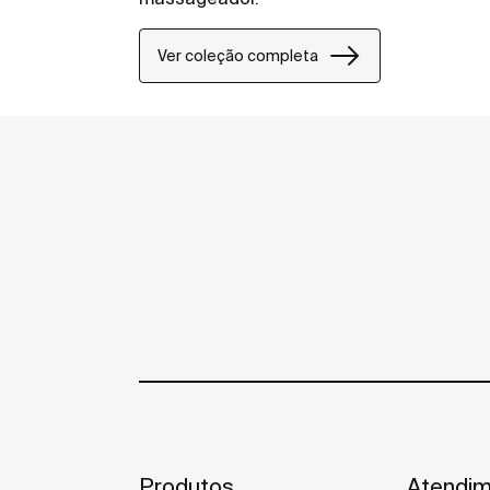
Ver coleção completa
Produtos
Atendim