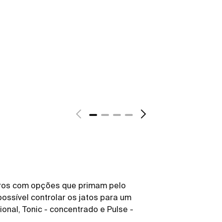
ros com opções que primam pelo
ossível controlar os jatos para um
onal, Tonic - concentrado e Pulse -