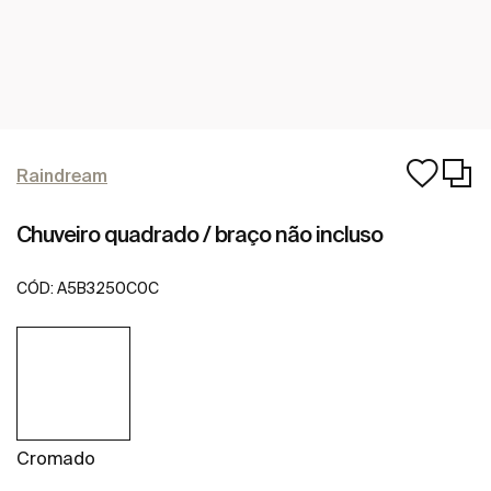
Raindream
Chuveiro quadrado / braço não incluso
CÓD:
A5B3250C0C
Cromado