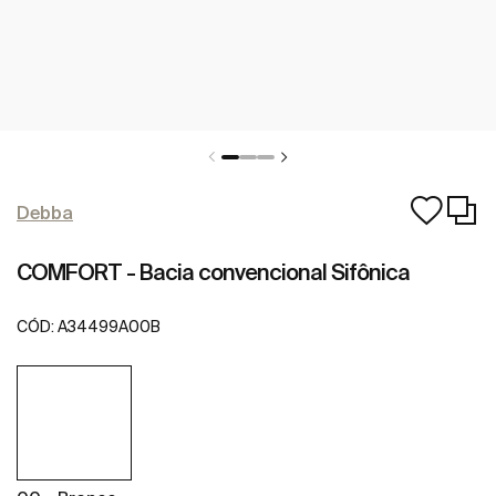
Debba
COMFORT - Bacia convencional Sifônica
CÓD:
A34499A00B