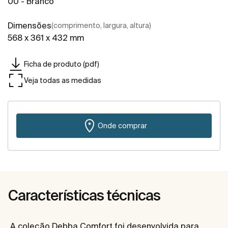
00 - Branco
Dimensões
(comprimento, largura, altura)
568 x 361 x 432 mm
Ficha de produto (pdf)
Veja todas as medidas
Onde comprar
Características técnicas
A coleção Debba Comfort foi desenvolvida para