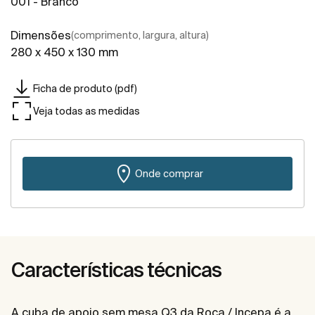
001 - Branco
Dimensões
(comprimento, largura, altura)
280 x 450 x 130 mm
Ficha de produto (pdf)
Veja todas as medidas
Onde comprar
Características técnicas
A cuba de apoio sem mesa Q3 da Roca / Incepa é a