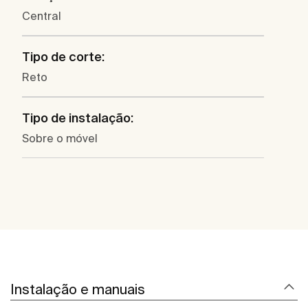
Central
Tipo de corte:
Reto
Tipo de instalação:
Sobre o móvel
Instalação e manuais