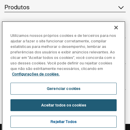
Produtos
Atendimento ao cliente
Utilizamos nossos próprios cookies e de terceiros para nos
ajudar a fazer o site funcionar corretamente, compilar
estatísticas para melhorar o desempenho, lembrar as
preferências dos usuários e exibir anúncios relevantes. Ao
Sobre nós
clicar em "Aceitar todos os cookies", você concorda com o
uso desses cookies. Você pode definir ou rejeitar cookies
que não são estritamente necessários, clicando em
Configurações de cookies.
Inspiração
Gerenciar cookies
Siga-nos
Aceitar todos os cookies
Rejeitar Todos
Política de privacidade
Aviso legal
Aviso de cookies