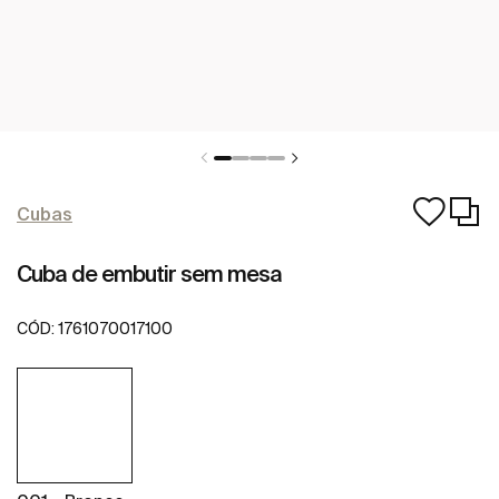
Cubas
Cuba de embutir sem mesa
CÓD:
1761070017100