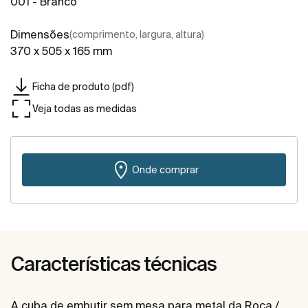
001 - Branco
Dimensões
(comprimento, largura, altura)
370 x 505 x 165 mm
Ficha de produto (pdf)
Veja todas as medidas
Onde comprar
Características técnicas
A cuba de embutir sem mesa para metal da Roca /