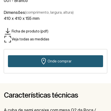
001 - Branco
Dimensões
(comprimento, largura, altura)
410 x 410 x 155 mm
Ficha de produto (pdf)
Veja todas as medidas
Onde comprar
Características técnicas
A cuba de semi encaixe com mesa Q2 da Roca /