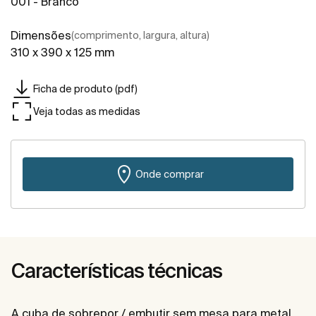
001 - Branco
Dimensões
(comprimento, largura, altura)
310 x 390 x 125 mm
Ficha de produto (pdf)
Veja todas as medidas
Onde comprar
Características técnicas
A cuba de sobrepor / embutir sem mesa para metal