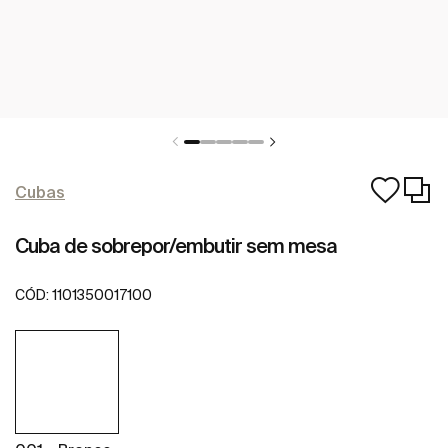
Cubas
Cuba de sobrepor/embutir sem mesa
CÓD:
1101350017100