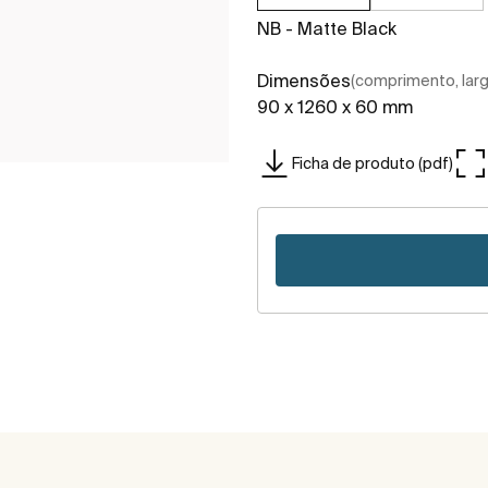
NB - Matte Black
Dimensões
(comprimento, largu
90 x 1260 x 60 mm
Ficha de produto (pdf)