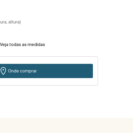
ra, altura)
Veja todas as medidas
Onde comprar