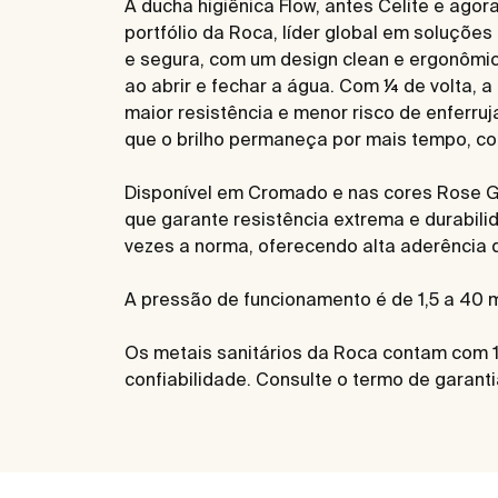
A ducha higiênica Flow, antes Celite e ag
portfólio da Roca, líder global em soluçõ
e segura, com um design clean e ergonômic
ao abrir e fechar a água. Com ¼ de volta,
maior resistência e menor risco de enferruj
que o brilho permaneça por mais tempo, con
Disponível em Cromado e nas cores Rose Go
que garante resistência extrema e durabili
vezes a norma, oferecendo alta aderência 
A pressão de funcionamento é de 1,5 a 40 m
Os metais sanitários da Roca contam com 1
confiabilidade. Consulte o termo de garanti