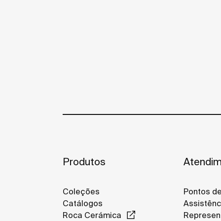
Produtos
Atendim
Coleções
Pontos d
Catálogos
Assistênc
Roca Cerámica
Represen