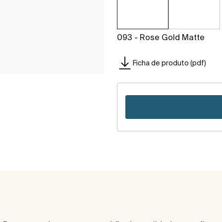
093 - Rose Gold Matte
Ficha de produto (pdf)