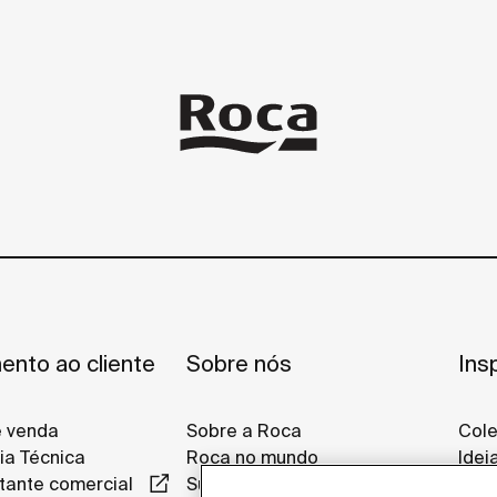
ento ao cliente
Sobre nós
Ins
e venda
Sobre a Roca
Col
ia Técnica
Roca no mundo
Idei
tante comercial
Sustentabilidade
Proj