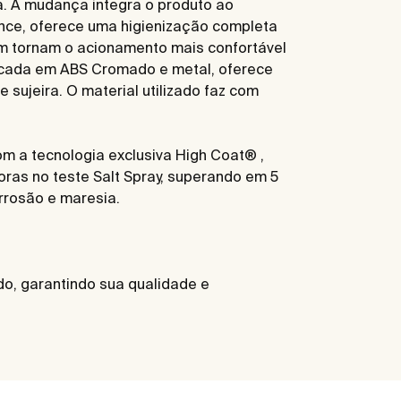
a. A mudança integra o produto ao
ance, oferece uma higienização completa
im tornam o acionamento mais confortável
ricada em ABS Cromado e metal, oferece
 sujeira. O material utilizado faz com
m a tecnologia exclusiva High Coat® ,
ras no teste Salt Spray, superando em 5
rrosão e maresia.
o, garantindo sua qualidade e