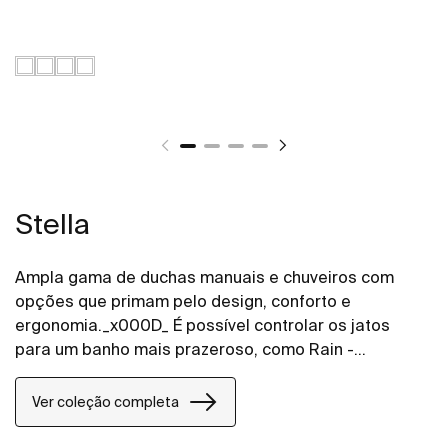
Stella
Ampla gama de duchas manuais e chuveiros com
opções que primam pelo design, conforto e
ergonomia._x000D_ É possível controlar os jatos
para um banho mais prazeroso, como Rain -
tradicional, Tonic - concentrado e Pulse -
massageador.
Ver coleção completa