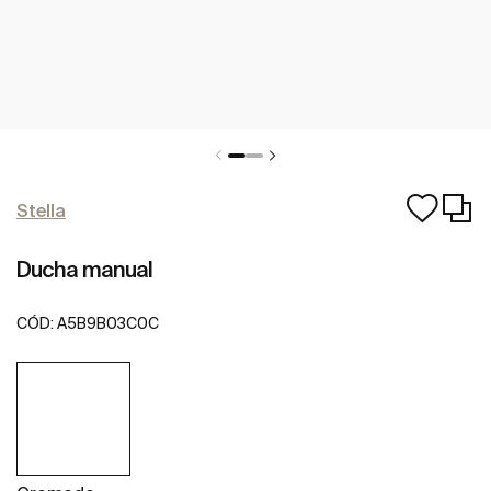
Stella
Ducha manual
CÓD:
A5B9B03C0C