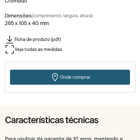
Cromado
Dimensões
(comprimento, largura, altura)
265 x 105 x 40 mm
Ficha de produto (pdf)
Veja todas as medidas
Onde comprar
Características técnicas
Para usufruir da garantia de 10 anos, mantendo a