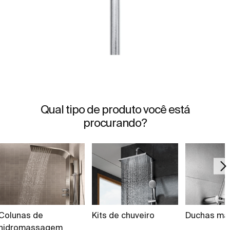
Qual tipo de produto você está
procurando?
Colunas de
Kits de chuveiro
Duchas ma
hidromassagem