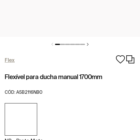
Flex
Flexível para ducha manual 1700mm
CÓD:
A5B2116NB0