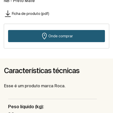
NB - Preto Mate
Ficha de produto (pdf)
Onde comprar
Características técnicas
Esse é um produto marca Roca.
Peso líquido (kg):