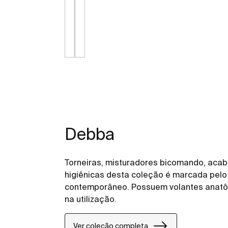
Debba
Torneiras, misturadores bicomando, acab
higiênicas desta coleção é marcada pel
contemporâneo. Possuem volantes anatôm
na utilização.
Ver coleção completa