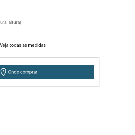
ra, altura)
Veja todas as medidas
Onde comprar