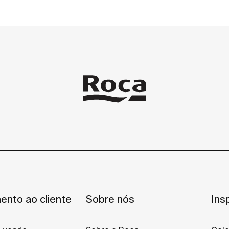
ento ao cliente
Sobre nós
Ins