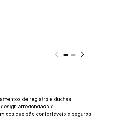
amentos de registro e duchas
o design arredondado e
icos que são confortáveis e seguros