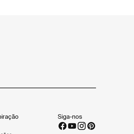
piração
Siga-nos