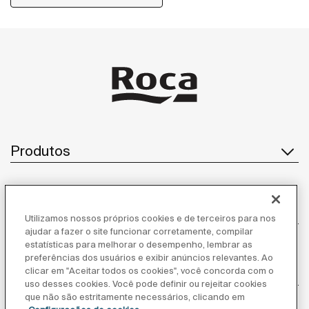
conforto e segurança para banheiros PCDs.
Produtos
Atendimento ao cliente
Utilizamos nossos próprios cookies e de terceiros para nos
ajudar a fazer o site funcionar corretamente, compilar
estatísticas para melhorar o desempenho, lembrar as
preferências dos usuários e exibir anúncios relevantes. Ao
Sobre nós
clicar em "Aceitar todos os cookies", você concorda com o
uso desses cookies. Você pode definir ou rejeitar cookies
que não são estritamente necessários, clicando em