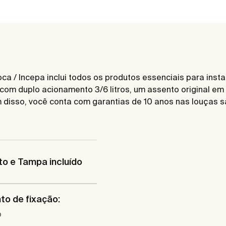
Roca / Incepa inclui todos os produtos essenciais para in
com duplo acionamento 3/6 litros, um assento original em 
 disso, você conta com garantias de 10 anos nas louças sa
o e Tampa incluído
to de fixação:
o