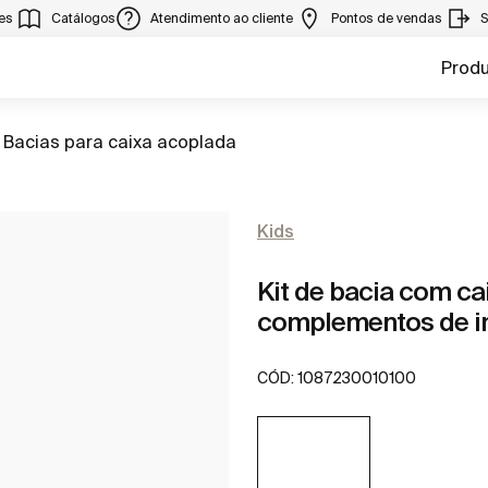
ies
Catálogos
Atendimento ao cliente
Pontos de vendas
S
Prod
Ir para
Bacias para caixa acoplada
Kids
Kit de bacia com cai
complementos de i
CÓD:
1087230010100