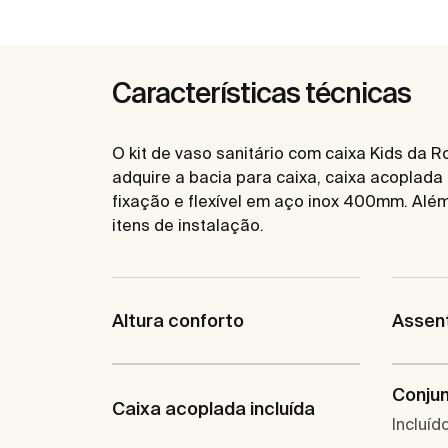
Características técnicas
O kit de vaso sanitário com caixa Kids da 
adquire a bacia para caixa, caixa acoplada 
fixação e flexível em aço inox 400mm. Além
itens de instalação.
Altura conforto
Assent
Conjun
Caixa acoplada incluída
Incluíd