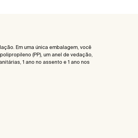
stalação. Em uma única embalagem, você
polipropileno (PP), um anel de vedação,
nitárias, 1 ano no assento e 1 ano nos