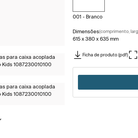
001 - Branco
Dimensões
(comprimento, largu
615 x 380 x 635 mm
Ficha de produto (pdf)