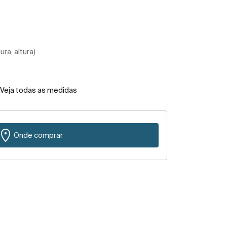
ra, altura)
Veja todas as medidas
Onde comprar