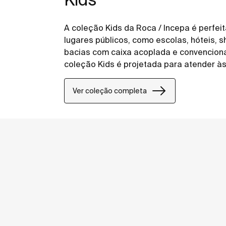
A coleção Kids da Roca / Incepa é perfeit
lugares públicos, como escolas, hóteis, 
bacias com caixa acoplada e convenciona
coleção Kids é projetada para atender à
garantindo segurança e conforto no uso d
Ver coleção completa