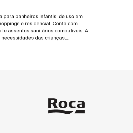
a para banheiros infantis, de uso em
shoppings e residencial. Conta com
l e assentos sanitários compatíveis. A
s necessidades das crianças,
iário.