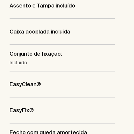
Assento e Tampa incluído
Caixa acoplada incluída
Conjunto de fixação:
Incluído
EasyClean®
EasyFix®
Fecho com queda amortecida