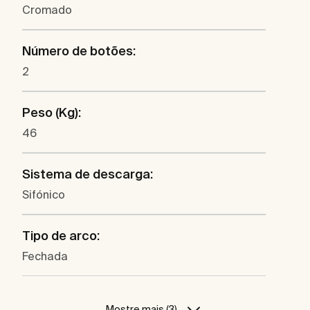
Cromado
Número de botões:
2
Peso (Kg):
46
Sistema de descarga:
Sifónico
Tipo de arco:
Fechada
Mostre mais (3)