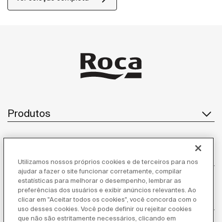
crianças, garantindo segurança e conforto no uso
diário.
Produtos
Atendimento ao cliente
Utilizamos nossos próprios cookies e de terceiros para nos
ajudar a fazer o site funcionar corretamente, compilar
estatísticas para melhorar o desempenho, lembrar as
preferências dos usuários e exibir anúncios relevantes. Ao
Sobre nós
clicar em "Aceitar todos os cookies", você concorda com o
uso desses cookies. Você pode definir ou rejeitar cookies
que não são estritamente necessários, clicando em