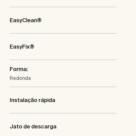
EasyClean®
EasyFix®
Forma:
Redonda
Instalação rápida
Jato de descarga