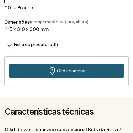
001 - Branco
Dimensões
(comprimento, largura, altura)
415 x 310 x 300 mm
Ficha de produto (pdf)
Onde comprar
Características técnicas
O kit de vaso sanitário convencional Kids da Roca /