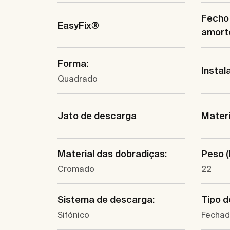
Fecho
EasyFix®
amort
Forma:
Instal
Quadrado
Jato de descarga
Materi
Material das dobradiças:
Peso (
Cromado
22
Sistema de descarga:
Tipo d
Sifónico
Fecha