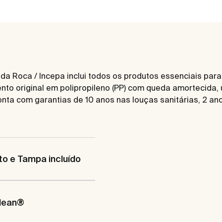
 da Roca / Incepa inclui todos os produtos essenciais pa
nto original em polipropileno (PP) com queda amortecida,
onta com garantias de 10 anos nas louças sanitárias, 2 ano
o e Tampa incluído
lean®