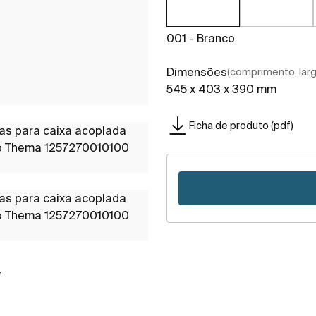
001 - Branco
Dimensões
(comprimento, largu
545 x 403 x 390 mm
Ficha de produto (pdf)