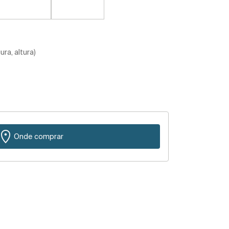
ra, altura)
Onde comprar