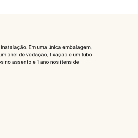
ra instalação. Em uma única embalagem,
 um anel de vedação, fixação e um tubo
s no assento e 1 ano nos itens de