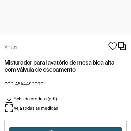
Virtus
Misturador para lavatório de mesa bica alta
com válvula de escoamento
CÓD:
A5A449DC0C
Ficha de produto (pdf)
Veja todas as medidas