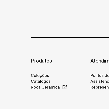
Produtos
Atendim
Coleções
Pontos d
Catálogos
Assistênc
Roca Cerámica
Represen