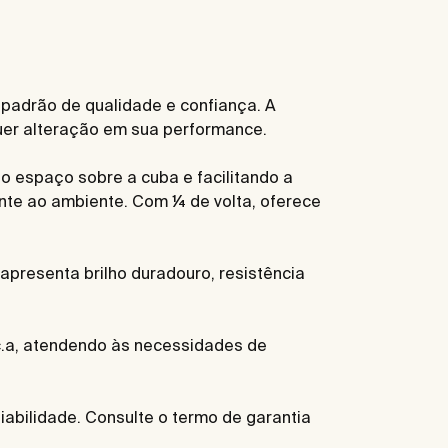
 padrão de qualidade e confiança. A
quer alteração em sua performance.
ndo espaço sobre a cuba e facilitando a
ante ao ambiente. Com ¼ de volta, oferece
presenta brilho duradouro, resistência
.c.a, atendendo às necessidades de
abilidade. Consulte o termo de garantia