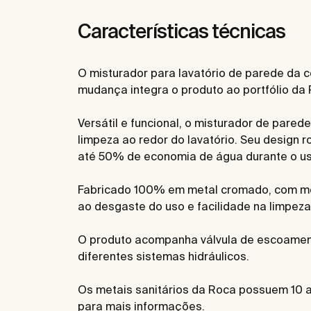
Características técnicas
O misturador para lavatório de parede da 
mudança integra o produto ao portfólio da
Versátil e funcional, o misturador de pared
limpeza ao redor do lavatório. Seu design 
até 50% de economia de água durante o us
Fabricado 100% em metal cromado, com meta
ao desgaste do uso e facilidade na limpeza
O produto acompanha válvula de escoamento
diferentes sistemas hidráulicos.
Os metais sanitários da Roca possuem 10 an
para mais informações.