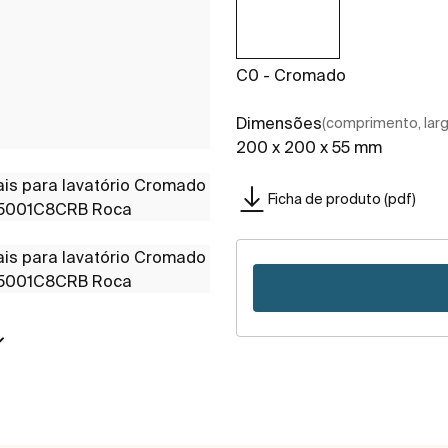
C0 - Cromado
Dimensões
(comprimento, largu
200 x 200 x 55 mm
Ficha de produto (pdf)