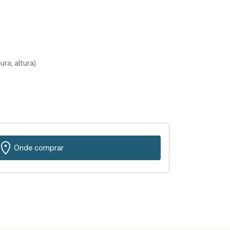
ra, altura)
Onde comprar