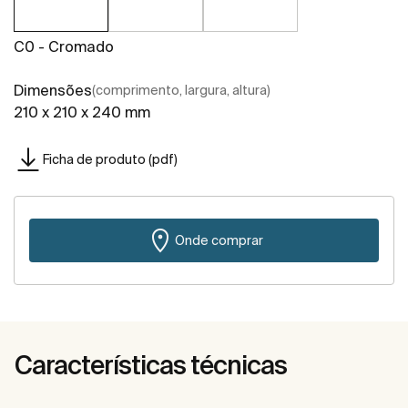
C0 - Cromado
Dimensões
(comprimento, largura, altura)
210 x 210 x 240 mm
Ficha de produto (pdf)
Onde comprar
Características técnicas