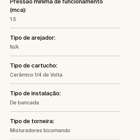
Pressão mínima de funcionamento
(mca):
1.5
Tipo de arejador:
N/A
Tipo de cartucho:
Cerâmico 1/4 de Volta
Tipo de instalação:
De bancada
Tipo de torneira:
Misturadores bicomando