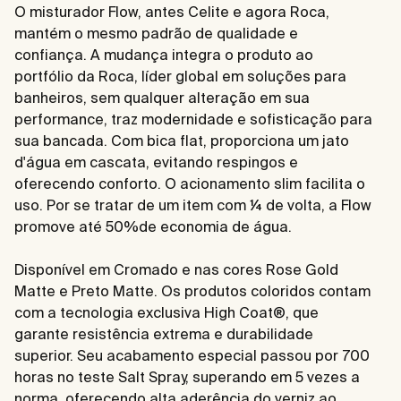
O misturador Flow, antes Celite e agora Roca,
mantém o mesmo padrão de qualidade e
confiança. A mudança integra o produto ao
portfólio da Roca, líder global em soluções para
banheiros, sem qualquer alteração em sua
performance, traz modernidade e sofisticação para
sua bancada. Com bica flat, proporciona um jato
d'água em cascata, evitando respingos e
oferecendo conforto. O acionamento slim facilita o
uso. Por se tratar de um item com ¼ de volta, a Flow
promove até 50%de economia de água.
Disponível em Cromado e nas cores Rose Gold
Matte e Preto Matte. Os produtos coloridos contam
com a tecnologia exclusiva High Coat®, que
garante resistência extrema e durabilidade
superior. Seu acabamento especial passou por 700
horas no teste Salt Spray, superando em 5 vezes a
norma, oferecendo alta aderência do verniz ao