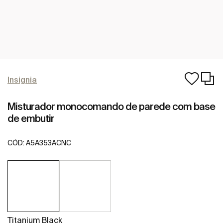
Insignia
Misturador monocomando de parede com base
de embutir
CÓD:
A5A353ACNC
Titanium Black