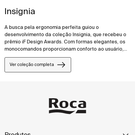
Insignia
A busca pela ergonomia perfeita guiou o
desenvolvimento da coleção Insignia, que recebeu o
prêmio iF Design Awards. Com formas elegantes, os
monocomandos proporcionam conforto ao usuário,
além de levarem estilo aos banheiros.
Ver coleção completa
Produtos