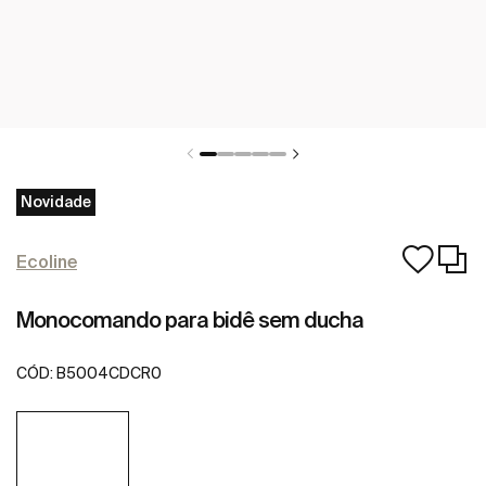
Novidade
Ecoline
Monocomando para bidê sem ducha
CÓD:
B5004CDCR0