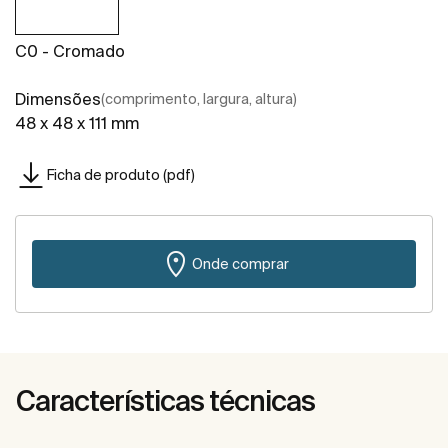
C0 - Cromado
Dimensões
(comprimento, largura, altura)
48 x 48 x 111 mm
Ficha de produto (pdf)
Onde comprar
Características técnicas