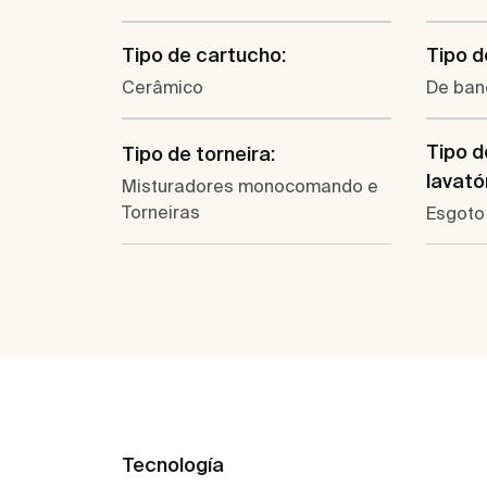
Tipo de cartucho:
Tipo d
Cerâmico
De ban
Tipo d
Tipo de torneira:
lavatór
Misturadores monocomando e
Torneiras
Esgoto 
Tecnología