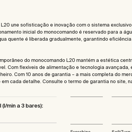
20 une sofisticação e inovação com o sistema exclusivo C
onamento inicial do monocomando é reservado para a água
gua quente é liberada gradualmente, garantindo eficiência
temporâneo do monocomando L20 mantém a estética centr
vel. Com flexíveis de alimentação e tecnologia avançada,
nheiro. Com 10 anos de garantia – a mais completa do merc
m cada detalhe. Consulte o termo de garantia no site, na
 (l/min a 3 bares):