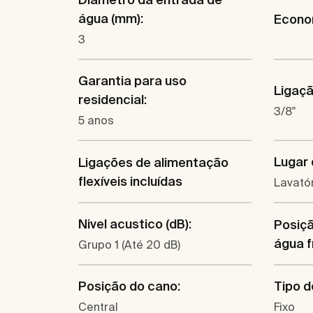
água (mm):
Econom
3
Garantia para uso
Ligaçã
residencial:
3/8"
5 anos
Lugar 
Ligações de alimentação
flexíveis incluídas
Lavató
Nivel acustico (dB):
Posiçã
água f
Grupo 1 (Até 20 dB)
Posição do cano:
Tipo d
Central
Fixo