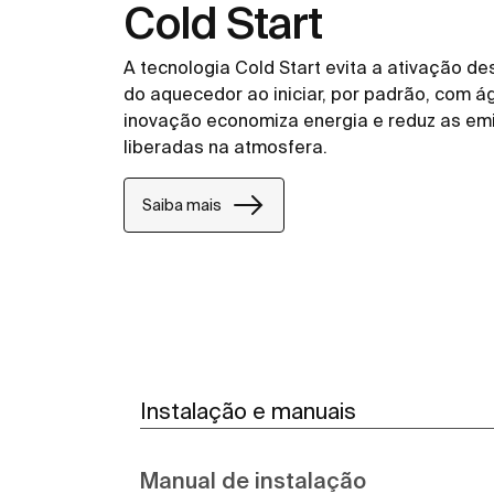
Cold Start
A tecnologia Cold Start evita a ativação d
do aquecedor ao iniciar, por padrão, com ág
inovação economiza energia e reduz as em
liberadas na atmosfera.
Saiba mais
Instalação e manuais
Manual de instalação