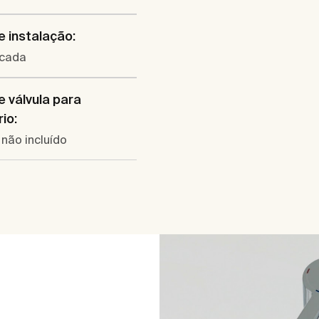
e instalação:
cada
e válvula para
io:
não incluído