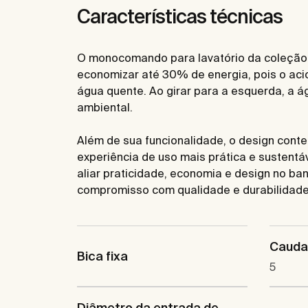
Características técnicas
O monocomando para lavatório da coleção L
economizar até 30% de energia, pois o aci
água quente. Ao girar para a esquerda, a á
ambiental.
Além de sua funcionalidade, o design con
experiência de uso mais prática e sustentá
aliar praticidade, economia e design no ba
compromisso com qualidade e durabilidade e
Caudal
Bica fixa
5
Diâmetro da entrada de