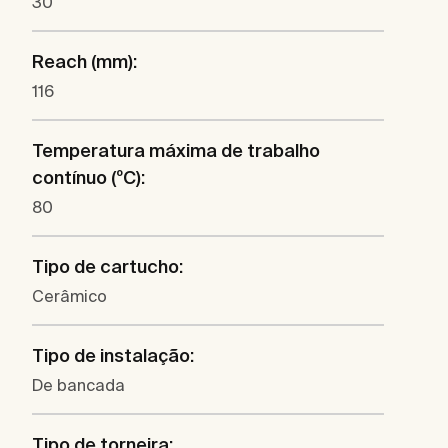
30
Reach (mm):
116
Temperatura máxima de trabalho
contínuo (ºC):
80
Tipo de cartucho:
Cerâmico
Tipo de instalação:
De bancada
Tipo de torneira: