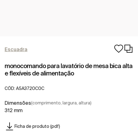
Escuadra
monocomando para lavatório de mesa bica alta
e flexíveis de alimentação
CÓD:
A5A3720C0C
Dimensões
(comprimento, largura, altura)
312 mm
Ficha de produto (pdf)