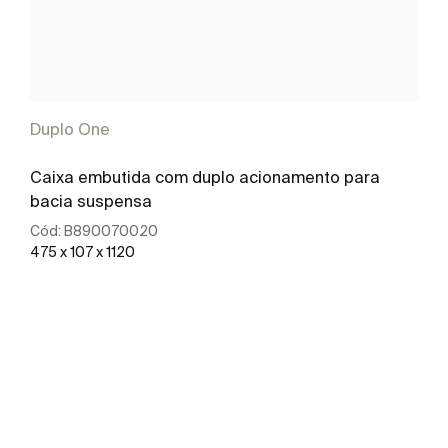
Duplo One
Caixa embutida com duplo acionamento para
bacia suspensa
Cód:
B890070020
475 x 107 x 1120
Ver mais