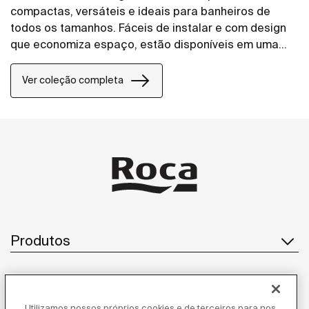
compactas, versáteis e ideais para banheiros de
todos os tamanhos. Fáceis de instalar e com design
que economiza espaço, estão disponíveis em uma
ampla variedade de placas de acionamento.
Ver coleção completa
Produtos
Atendimento ao cliente
Utilizamos nossos próprios cookies e de terceiros para nos