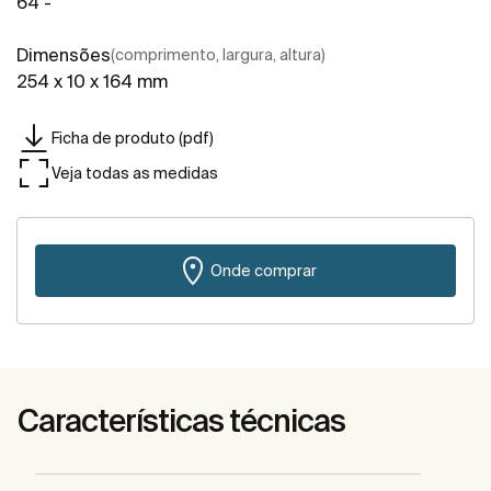
64 -
Dimensões
(comprimento, largura, altura)
254 x 10 x 164 mm
Ficha de produto (pdf)
Veja todas as medidas
Onde comprar
Características técnicas