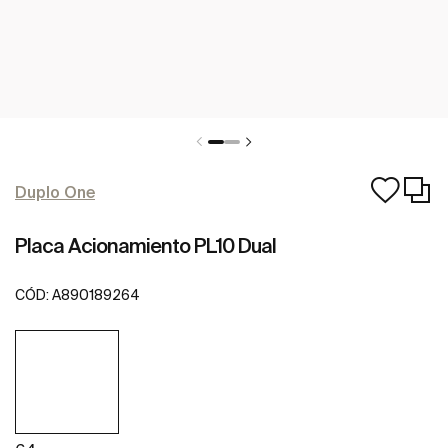
Duplo One
Placa Acionamiento PL10 Dual
CÓD:
A890189264